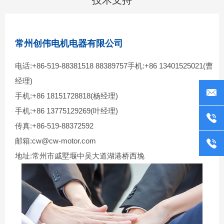
技术支持
常州创伟电机电器有限公司
电话:+86-519-88381518 88389757手机:+86 13401525021(曹
经理)
手机:+86 18151728818(杨经理)
手机:+86 13775129269(叶经理)
传真:+86-519-88372592
邮箱:cw@cw-motor.com
地址:常州市戚墅堰中吴大道湖港桥西堍