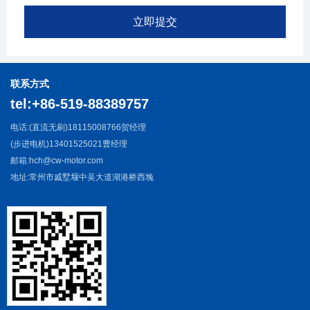
立即提交
联系方式
tel:+86-519-88389757
电话:(直流无刷)18115008766贺经理
(步进电机)13401525021曹经理
邮箱:hch@cw-motor.com
地址:常州市戚墅堰中吴大道湖港桥西堍