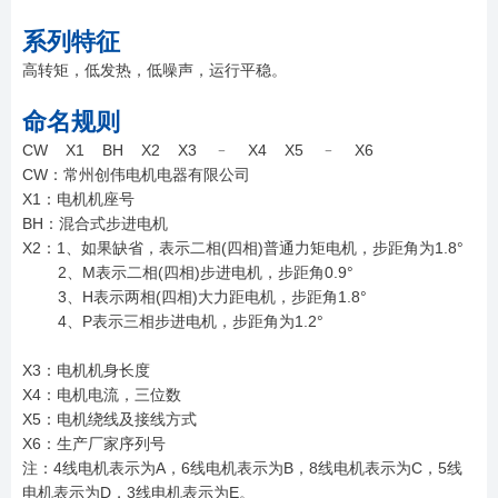
系列特征
高转矩，低发热，低噪声，运行平稳。
命名规则
CW X1 BH X2 X3 ﹣ X4 X5 ﹣ X6
CW：常州创伟电机电器有限公司
X1：电机机座号
BH：混合式步进电机
X2：1、如果缺省，表示二相(四相)普通力矩电机，步距角为1.8°
2、M表示二相(四相)步进电机，步距角0.9°
3、H表示两相(四相)大力距电机，步距角1.8°
4、P表示三相步进电机，步距角为1.2°
X3：电机机身长度
X4：电机电流，三位数
X5：电机绕线及接线方式
X6：生产厂家序列号
注：4线电机表示为A，6线电机表示为B，8线电机表示为C，5线
电机表示为D，3线电机表示为E。