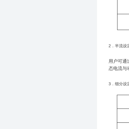
2．半流设
用户可通
态电流与
3．细分设