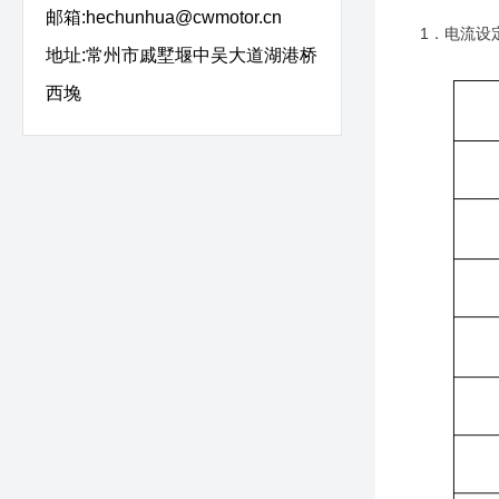
邮箱:hechunhua@cwmotor.cn
1．电流设
地址:常州市戚墅堰中吴大道湖港桥
西堍