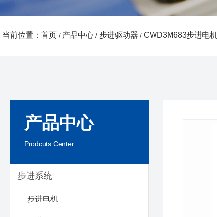
当前位置：首页
产品中心
步进驱动器
CWD3M683步进电
/
/
/
产品中心
Prodcuts Center
步进系统
步进电机