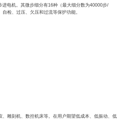
步进电机。其微步细分有16种（最大细分数为40000步/
半流、自检、过压、欠压和过流等保护功能。
仪、雕刻机、数控机床等。在用户期望低成本、低振动、低