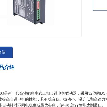
介绍
品介绍
M683是新一代高性能数字式三相步进电机驱动器，采用32位的
度提高步进电机的性能，具有噪音低、振动小、温升低和高速力矩
能自动针对不同电机生成最优参数，使电机运行性能达到最佳。