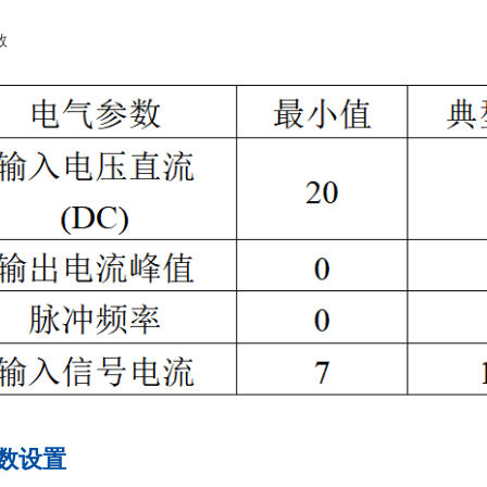
数
数设置