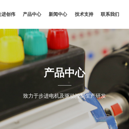
网站首页
走进创
产品中心
新
走进创伟
产品中心
新闻中心
技术支持
联系我们
联
网站首页
走进创伟
走进
产品
新闻
技术
联系
EN
产品中心
新闻中心
产品中心
创伟
中心
中心
支持
我们
技术支持
联系我们
致力于步进电机及驱动控制生产研发