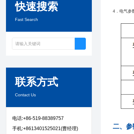
快速搜索
4．电气参
Fast Search
联系方式
Contact Us
电话:+86-519-88389757
二、参
手机:+8613401525021(曹经理)