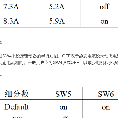
定
过SW4来设定驱动器的半流功能。OFF表示静态电流设为动态电
动态电流相同。一般用户应将SW4设成OFF，以减少电机和驱
定