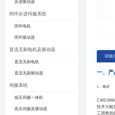
步进驱动器
闭环步进伺服系统
闭环电机
闭环驱动器
直流无刷电机及驱动器
详细
直流无刷电机
一、产
直流无刷驱动器
伺服系统
1．概述
低压伺服一体机
CWD3
技术大幅
高压伺服及驱动器
工调整就