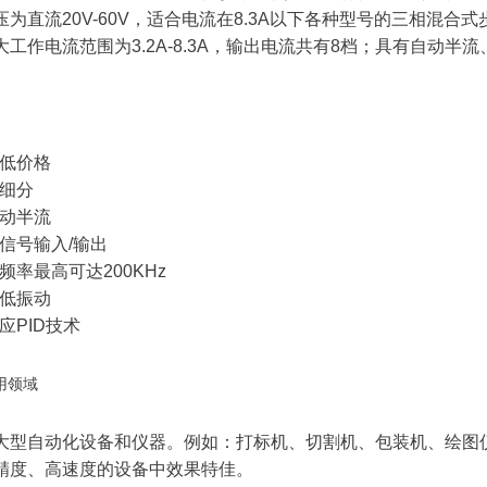
为直流20V-60V，适合电流在8.3A以下各种型号的三相混合式
大工作电流范围为3.2A-8.3A，输出电流共有8档；具有自动
、低价格
步细分
自动半流
离信号输入/输出
频率最高可达200KHz
、低振动
应PID技术
用领域
大型自动化设备和仪器。例如：打标机、切割机、包装机、绘图
精度、高速度的设备中效果特佳。