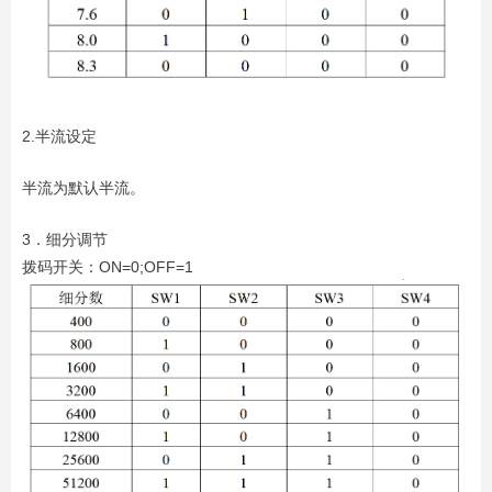
2.半流设定
半流为默认半流。
3．细分调节
拨码开关：ON=0;OFF=1