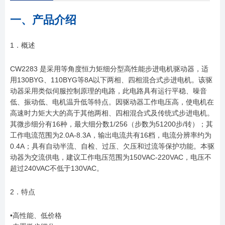
一、产品介绍
1．概述
CW2283 是采用等角度恒力矩细分型高性能步进电机驱动器，适
用130BYG、110BYG等8A以下两相、四相混合式步进电机。该驱
动器采用类似伺服控制原理的电路，此电路具有运行平稳、噪音
低、振动低、电机温升低等特点。因驱动器工作电压高，使电机在
高速时力矩大大的高于其他两相、四相混合式及传统式步进电机。
其微步细分有16种，最大细分数1/256（步数为51200步/转）；其
工作电流范围为2.0A-8.3A，输出电流共有16档，电流分辨率约为
0.4A；具有自动半流、自检、过压、欠压和过流等保护功能。本驱
动器为交流供电，建议工作电压范围为150VAC-220VAC，电压不
超过240VAC不低于130VAC。
2．特点
•高性能、低价格