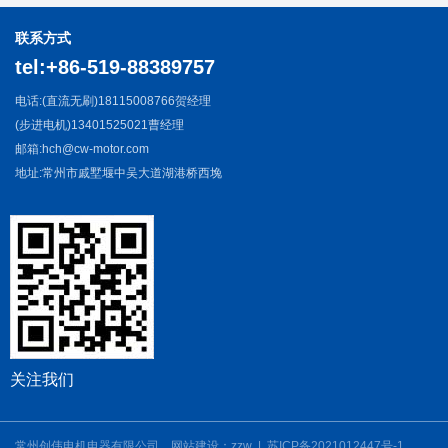
联系方式
tel:+86-519-88389757
电话:(直流无刷)18115008766贺经理
(步进电机)13401525021曹经理
邮箱:hch@cw-motor.com
地址:常州市戚墅堰中吴大道湖港桥西堍
关注我们
常州创伟电机电器有限公司 网站建设：
zzw
|
苏ICP备2021012447号-1